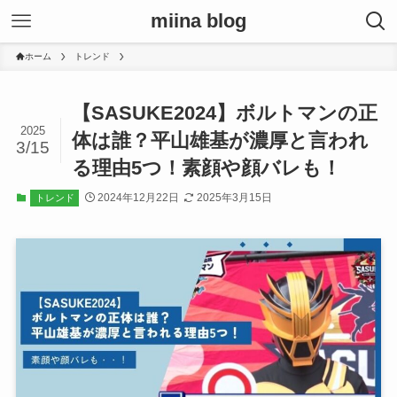
miina blog
ホーム
トレンド
【SASUKE2024】ボルトマンの正
2025
体は誰？平山雄基が濃厚と言われ
3/15
る理由5つ！素顔や顔バレも！
2024年12月22日
2025年3月15日
トレンド