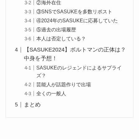
②海外在住
③SNSでSASUKEを多数リポスト
④2024年のSASUKEに応募していた
⑤過去の出場履歴
本人は否定している？
【SASUKE2024】ボルトマンの正体は？
中身を予想！
SASUKEのレジェンドによるサプライ
ズ？
芸能人が話題作りで出場
全くの一般人
まとめ