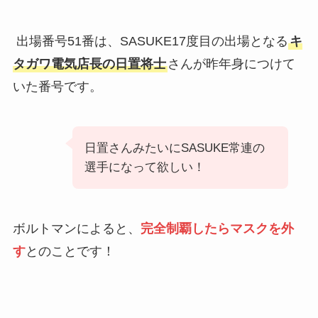
出場番号51番は、SASUKE17度目の出場となる
キ
タガワ電気店長の日置将士
さんが昨年身につけて
いた番号です。
日置さんみたいにSASUKE常連の
選手になって欲しい！
ボルトマンによると、
完全制覇したらマスクを外
す
とのことです！