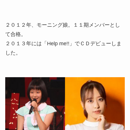
２０１２年、モーニング娘。１１期メンバーとし
て合格。
２０１３年には「Help me!!」でＣＤデビューしま
した。