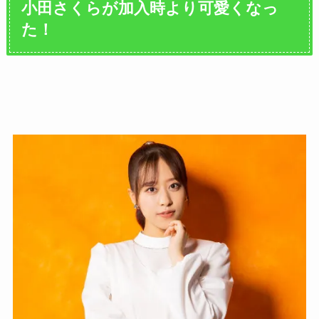
小田さくらが加入時より可愛くなっ
た！