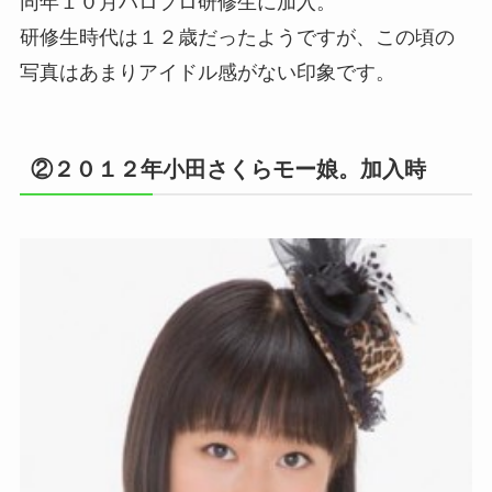
同年１０月ハロプロ研修生に加入。
研修生時代は１２歳だったようですが、この頃の
写真はあまりアイドル感がない印象です。
②２０１２年小田さくらモー娘。加入時