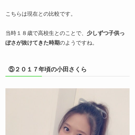
こちらは現在との比較です。
当時１８歳で高校生とのことで、
少しずつ子供っ
ぽさが抜けてきた時期
のようですね。
⑤２０１７年頃の小田さくら