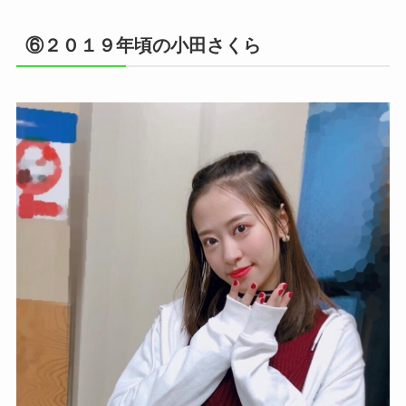
⑥２０１９年頃の小田さくら