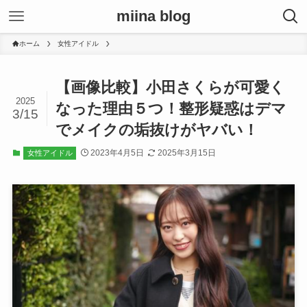
miina blog
ホーム
女性アイドル
【画像比較】小田さくらが可愛く
2025
なった理由５つ！整形疑惑はデマ
3/15
でメイクの垢抜けがヤバい！
2023年4月5日
2025年3月15日
女性アイドル