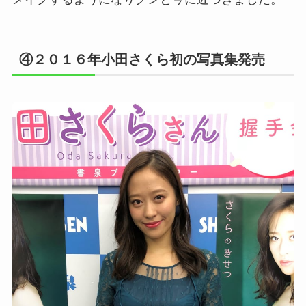
④２０１６年小田さくら初の写真集発売