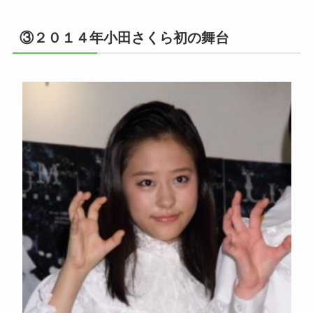
③２０１４年小田さくら初の舞台