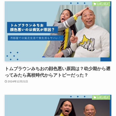
お笑い芸人
トムブラウンみちおの顔色悪い原因は？幼少期から遡
ってみたら高校時代からアトピーだった？
2024年12月21日
お笑い芸人