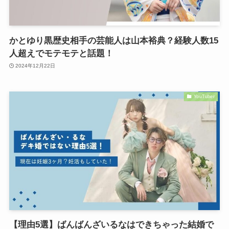
かとゆり黒歴史相手の芸能人は山本裕典？経験人数15
人超えでモテモテと話題！
2024年12月22日
YouTuber
【理由5選】ばんばんざいるなはできちゃった結婚で