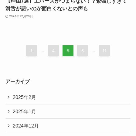
【理由7選】エバースがつまらない！？緊張しすぎて
滑舌が悪いのが面白くないとの声も
2024年12月20日
1
...
4
5
6
...
11
アーカイブ
2025年2月
2025年1月
2024年12月