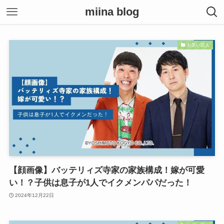
miina blog
お笑い芸人
【顔画像】バッテリィズ寺家の家族構成！嫁が可愛
い！？子供は息子が1人でイクメンパパだった！
2024年12月22日