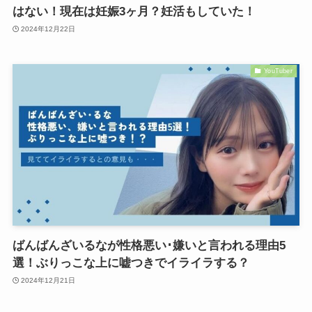
はない！現在は妊娠3ヶ月？妊活もしていた！
2024年12月22日
YouTuber
ばんばんざいるなが性格悪い･嫌いと言われる理由5
選！ぶりっこな上に嘘つきでイライラする？
2024年12月21日