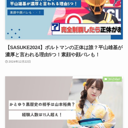
【SASUKE2024】ボルトマンの正体は誰？平山雄基が
濃厚と言われる理由5つ！素顔や顔バレも！
2024年12月22日
YouTuber