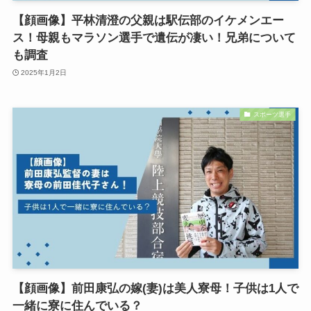
【顔画像】平林清澄の父親は駅伝部のイケメンエー
ス！母親もマラソン選手で遺伝が凄い！兄弟について
も調査
2025年1月2日
スポーツ選手
【顔画像】前田康弘の嫁(妻)は美人寮母！子供は1人で
一緒に寮に住んでいる？