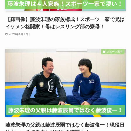
【顔画像】藤波朱理の家族構成！スポーツ一家で兄は
イケメン格闘家！母はレスリング部の寮母！
2023年4月17日
スポーツ選手
藤波朱理の父親は藤波辰爾ではなく藤波俊一！現役日