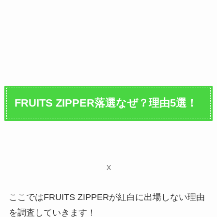
FRUITS ZIPPER落選なぜ？理由5選！
X
ここではFRUITS ZIPPERが紅白に出場しない理由
を調査していきます！