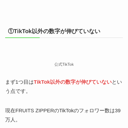
①TikTok以外の数字が伸びていない
公式TikTok
まず1つ目は
TikTok以外の数字が伸びていない
とい
う点です。
現在FRUITS ZIPPERのTikTokのフォロワー数は39
万人。