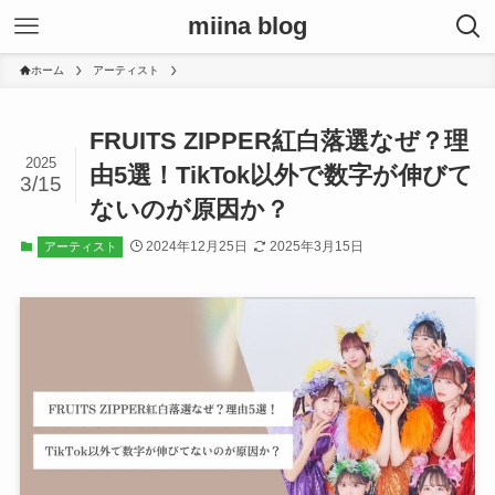
miina blog
ホーム
アーティスト
FRUITS ZIPPER紅白落選なぜ？理
2025
由5選！TikTok以外で数字が伸びて
3/15
ないのが原因か？
2024年12月25日
2025年3月15日
アーティスト