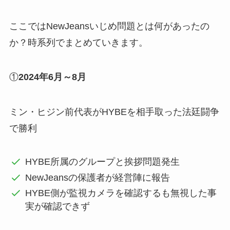
ここではNewJeansいじめ問題とは何があったの
か？時系列でまとめていきます。
①
2024年6月～8月
ミン・ヒジン前代表がHYBEを相手取った法廷闘争
で勝利
HYBE所属のグループと挨拶問題発生
NewJeansの保護者が経営陣に報告
HYBE側が監視カメラを確認するも無視した事
実が確認できず