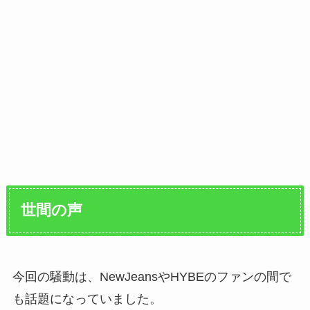
世間の声
今回の騒動は、NewJeansやHYBEのファンの間で
も話題になっていました。