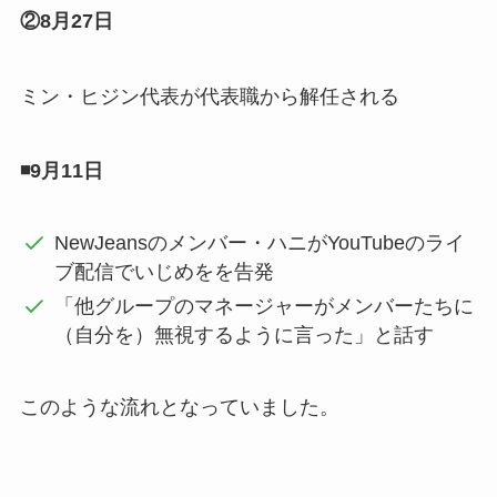
②8月27日
ミン・ヒジン代表が代表職から解任される
◾️9月11日
NewJeansのメンバー・ハニがYouTubeのライ
ブ配信でいじめをを告発
「他グループのマネージャーがメンバーたちに
（自分を）無視するように言った」と話す
このような流れとなっていました。