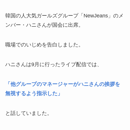
韓国の人大気ガールズグループ「NewJeans」のメ
ンバー・ハニさんが国会に出席。
職場でのいじめを告白しました。
ハニさんは9月に行ったライブ配信では、
「他グループのマネージャーがハニさんの挨拶を
無視するよう指示した」
と話していました。