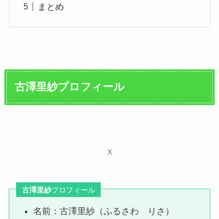
まとめ
古澤里紗
プロフィール
X
古澤里紗
プロフィール
名前：古澤里紗（ふるさわ りさ）