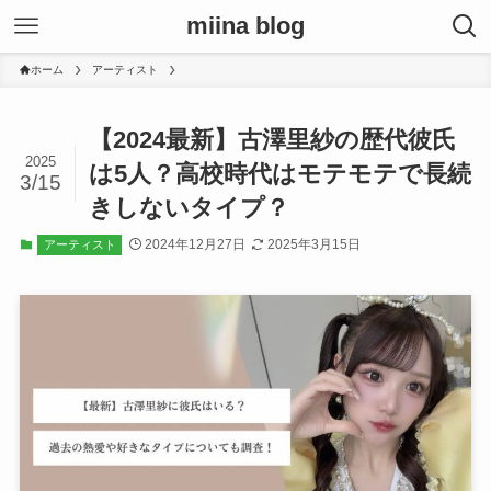
miina blog
ホーム
アーティスト
【2024最新】古澤里紗の歴代彼氏
2025
は5人？高校時代はモテモテで長続
3/15
きしないタイプ？
2024年12月27日
2025年3月15日
アーティスト