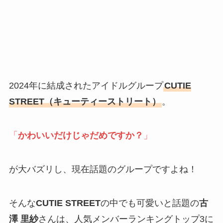
2024年に結成されたアイドルグループ
CUTIE
STREET（キューティーストリート）
。
「
かわいいだけじゃだめですか？
」
が大バズリし、現在話題のグループですよね！
そんな
CUTIE STREET
の中でも可愛いと話題の
古
澤 里紗
さんは、人気メンバーランキングトップ3に