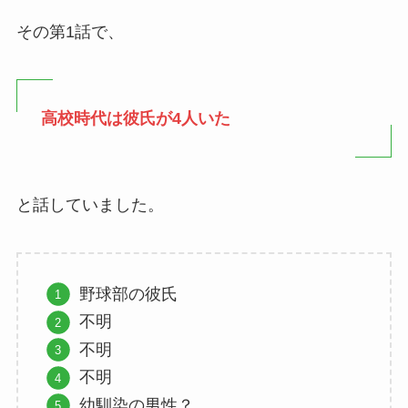
その第1話で、
高校時代は彼氏が4人いた
と話していました。
野球部の彼氏
不明
不明
不明
幼馴染の男性？