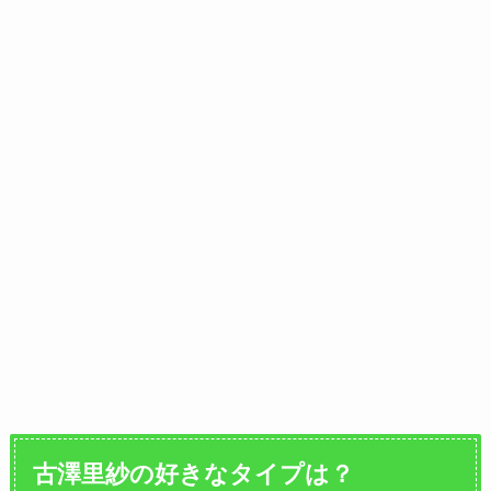
古澤里紗
の好きなタイプは？