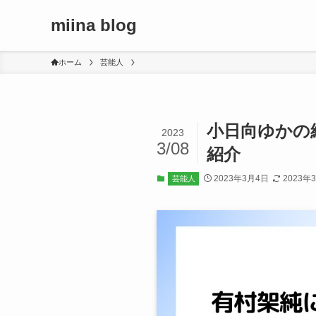
miina blog
ホーム
芸能人
小日向ゆかの経
2023
3/08
紹介
2023年3月4日
2023年
芸能人