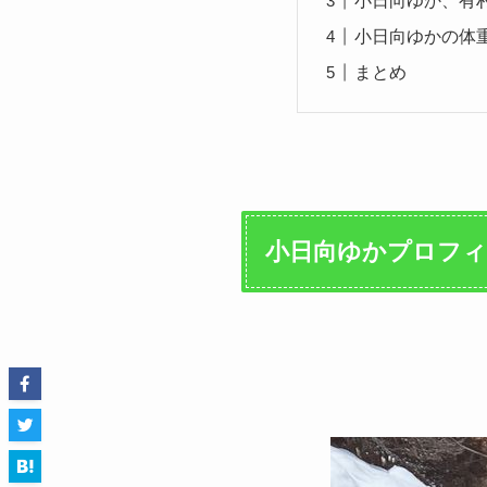
小日向ゆか、有
小日向ゆかの体
まとめ
小日向ゆかプロフ