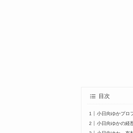
目次
小日向ゆかプロ
小日向ゆかの経