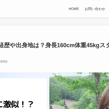
HOME
お問い合わせ
歴や出身地は？身長160cm体重45kg
3月8日