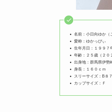
名前：小日向ゆか（
愛称：ゆかっぴぃ
生年月日：１９９７
年齢：２５歳（２０
出身地：群馬県伊勢
身長：１６０ｃｍ
スリーサイズ：B８
カップサイズ：Ｆ