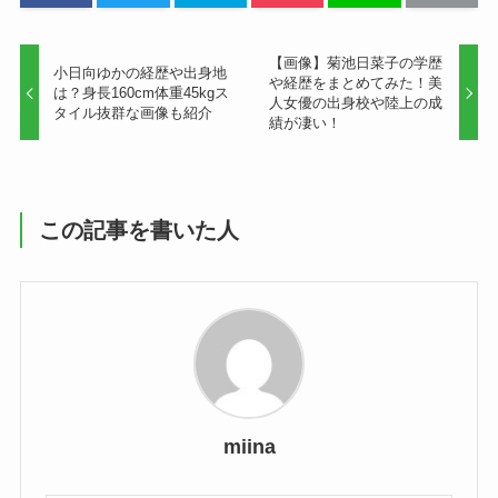
【画像】菊池日菜子の学歴
小日向ゆかの経歴や出身地
や経歴をまとめてみた！美
は？身長160cm体重45kgス
人女優の出身校や陸上の成
タイル抜群な画像も紹介
績が凄い！
この記事を書いた人
miina