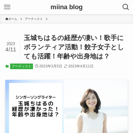
miina blog
ホーム
アーティスト
玉城ちはるの経歴が凄い！歌手に
2023
ボランティア活動！餃子女子とし
4/11
ても活躍！年齢や出身地は？
2023年3月5日
2023年4月11日
アーティスト