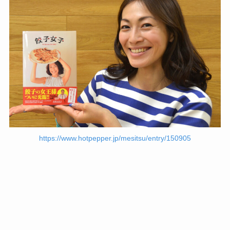
https://www.hotpepper.jp/mesitsu/entry/150905