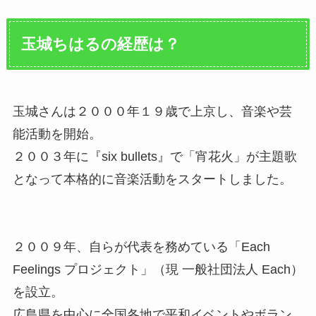
玉城ちはるの経歴は？
玉城さんは２０００年１９歳で上京し、音楽や芸
能活動を開始。
２００３年に『six bullets』で「宵花火」が主題歌
となって本格的に音楽活動をスタートしました。
２００９年、自らが代表を務めている「Each
Feelings プロジェクト」（現 一般社団法人 Each）
を設立。
広島県を中心に全国各地で平和イベントやボラン