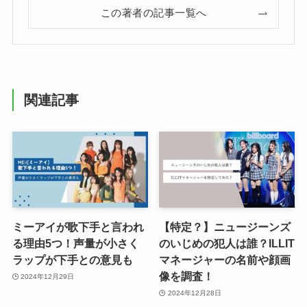
この著者の記事一覧へ
関連記事
ミーアイが歌下手と言われ
【特定？】ニュージーンズ
る理由5つ！声量が小さく
のいじめの犯人は誰？ILLIT
ラップが下手との意見も
マネージャーの名前や顔画
像を調査！
2024年12月29日
2024年12月28日