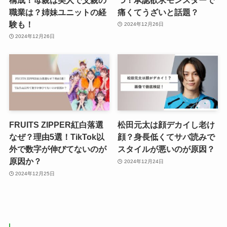
職業は？姉妹ユニットの経
痛くてうざいと話題？
験も！
2024年12月26日
2024年12月26日
FRUITS ZIPPER紅白落選
松田元太は顔デカイし老け
なぜ？理由5選！TikTok以
顔？身長低くてサバ読みで
外で数字が伸びてないのが
スタイルが悪いのが原因？
原因か？
2024年12月24日
2024年12月25日